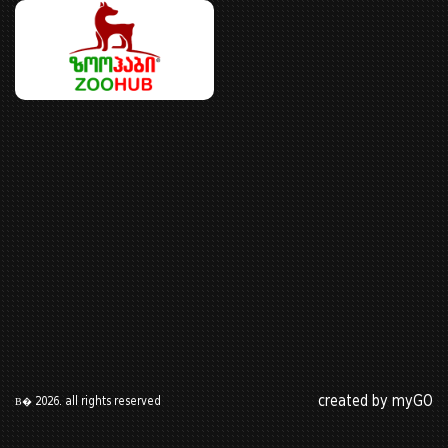
created by myGO
В� 2026. all rights reserved