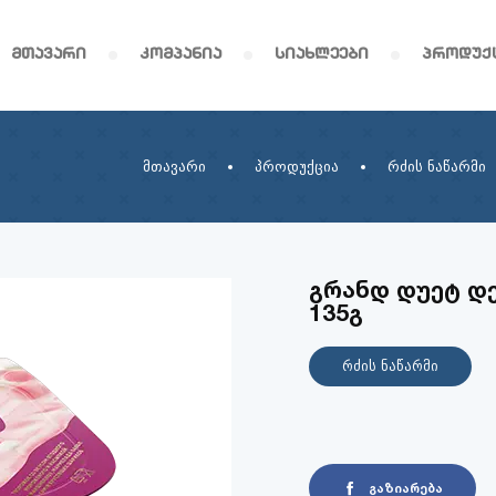
მთავარი
კომპანია
სიახლეები
პროდუქ
მთავარი
პროდუქცია
რძის ნაწარმი
გრანდ დუეტ დე
135გ
რძის ნაწარმი
გაზიარება