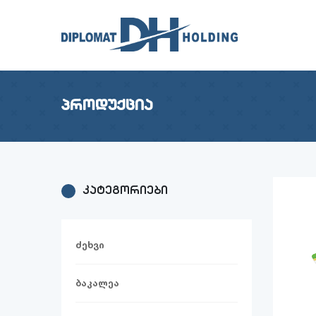
პროდუქცია
კატეგორიები
ძეხვი
ბაკალეა