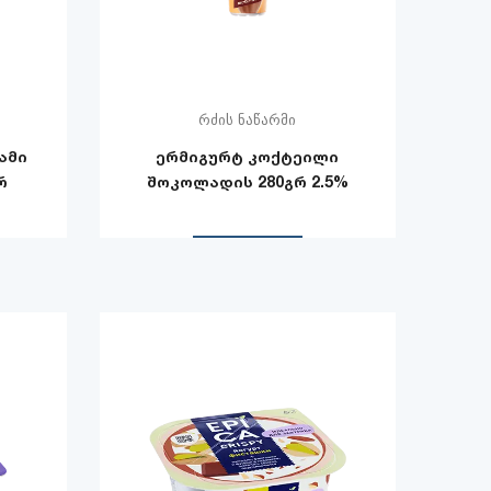
რძის ნაწარმი
ამი
ერმიგურტ კოქტეილი
რ
შოკოლადის 280გრ 2.5%