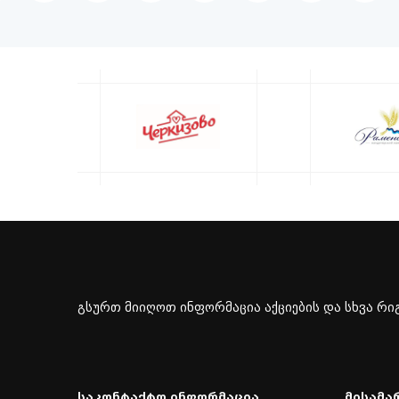
გსურთ მიიღოთ ინფორმაცია აქციების და სხვა რიგ
Საკონტაქტო Ინფორმაცია
Მისამა