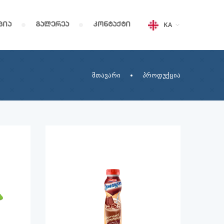
ცია
გალერეა
კონტაქტი
KA
მთავარი
პროდუქცია