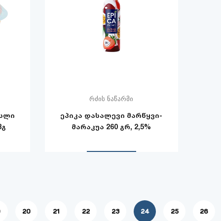
რძის ნაწარმი
უსლი
ეპიკა დასალევი მარწყვი-
8გ
მარაკუა 260 გრ, 2,5%
9
20
21
22
23
24
25
26