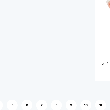
კარ
5
6
7
8
9
10
11