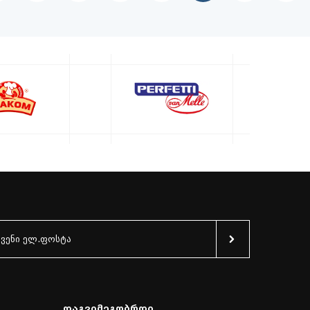
Დაგვიმეგობრდი