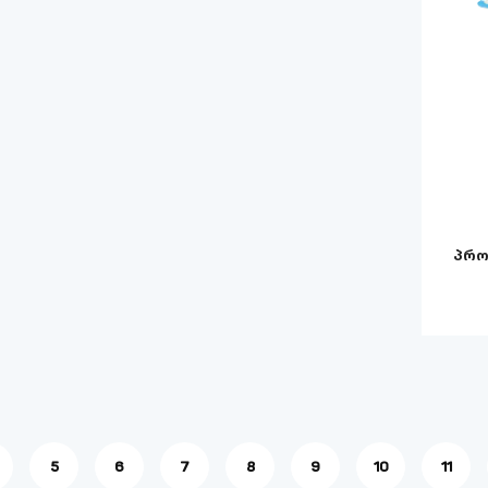
პრო
5
6
7
8
9
10
11