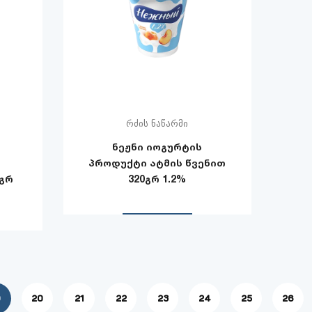
რძის ნაწარმი
ნეჟნი იოგურტის
პროდუქტი ატმის წვენით
0გრ
320გრ 1.2%
9
20
21
22
23
24
25
26