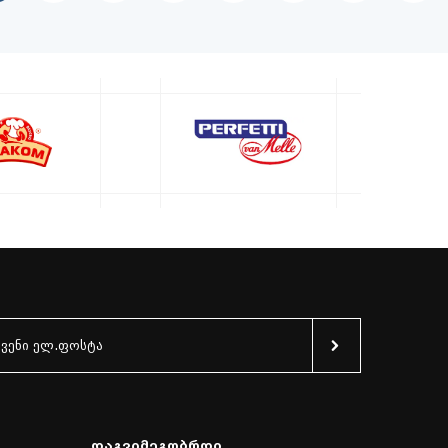
Დაგვიმეგობრდი