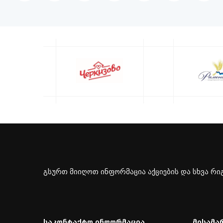
გსურთ მიიღოთ ინფორმაცია აქციების და სხვა რიგ
Საკონტაქტო Ინფორმაცია
Მისამა