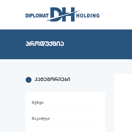
პროდუქცია
კატეგორიები
ძეხვი
ბაკალეა