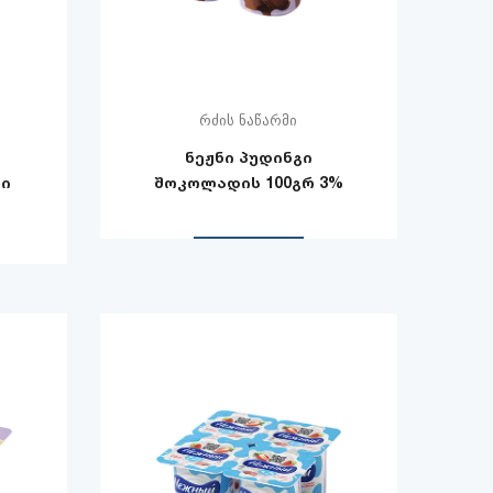
რძის ნაწარმი
ნეჟნი პუდინგი
ტი
შოკოლადის 100გრ 3%