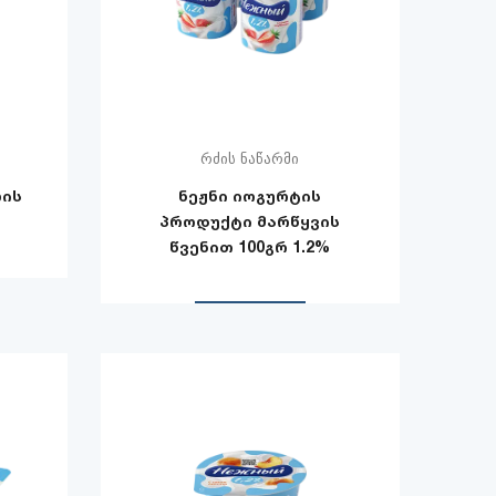
რძის ნაწარმი
ლის
ნეჟნი იოგურტის
პროდუქტი მარწყვის
წვენით 100გრ 1.2%