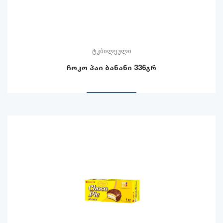
ტკბილეული
ჩოკო პაი ბანანი 336გრ