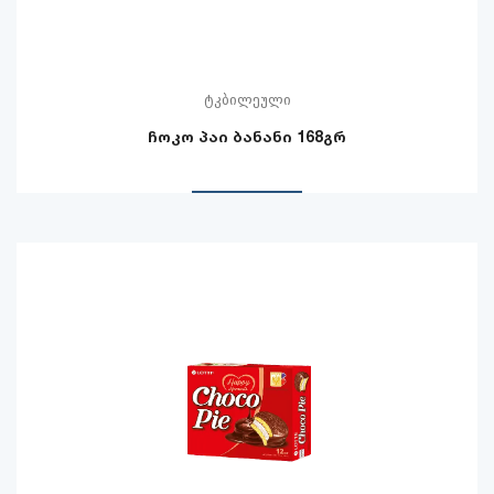
ტკბილეული
ჩოკო პაი ბანანი 168გრ