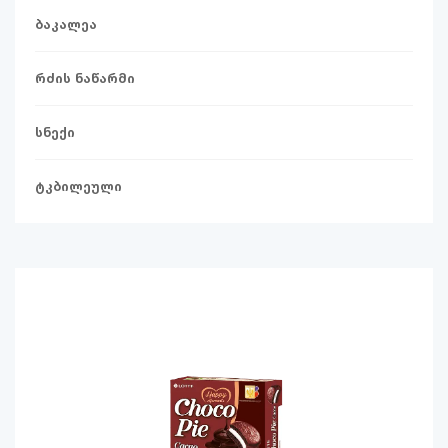
ბაკალეა
რძის ნაწარმი
სნექი
ტკბილეული