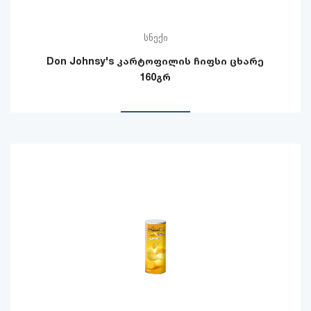
სნექი
Don Johnsy's კარტოფილის ჩიფსი ცხარე
160გრ