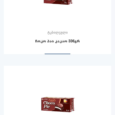
ტკბილეული
ჩოკო პაი კაკაო 336გრ