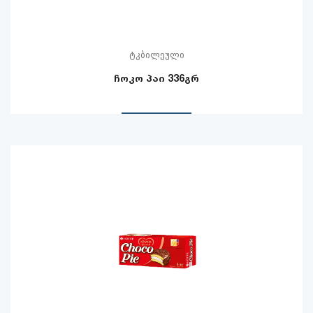
ტკბილეული
ჩოკო პაი 336გრ