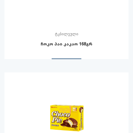
ტკბილეული
ჩოკო პაი კაკაო 168გრ