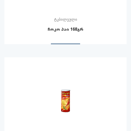
ტკბილეული
ჩოკო პაი 168გრ