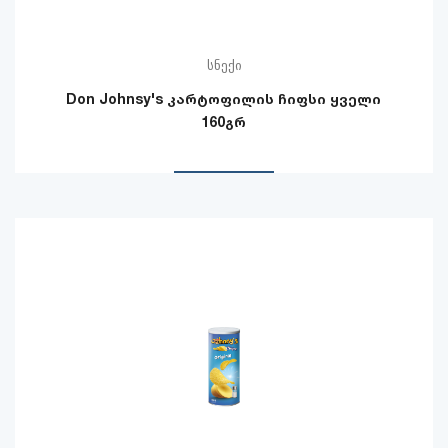
სნექი
Don Johnsy's კარტოფილის ჩიფსი ყველი
160გრ