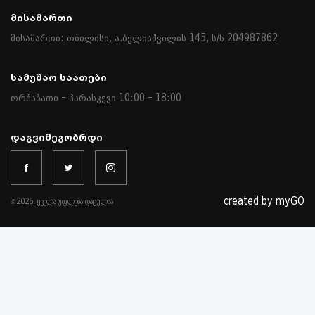
Მისამართი
მისამართი: თბილისი, ა.ბელიაშვილის 145, ს/ნ 204987862
Სამუშაო Საათები
ორშაბათი - პარასკევი 10:00 - 18:00
Დაგვიმეგობრდი
created by myGO
©2026. ყველა უფლება დაცულია