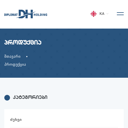
KA
პროდუქცია
მთავარი
პროდუქცია
კატეგორიები
ძეხვი