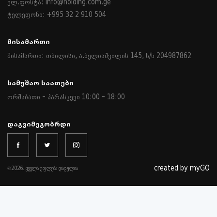
ელ.ფოსტა: info@holding.com.ge
ტელეფონი: +995 32 2 910 504
Მისამართი
მისამართი: თბილისი, ა.ბელიაშვილის 145, ს/ნ 204987862
Სამუშაო Საათები
ორშაბათი - პარასკევი 10:00 - 18:00
Დაგვიმეგობრდი
created by myGO
©2026. ყველა უფლება დაცულია