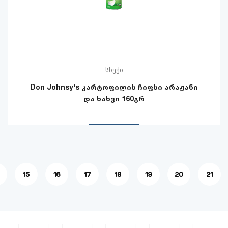
სნექი
Don Johnsy's კარტოფილის ჩიფსი არაჟანი
და ხახვი 160გრ
15
16
17
18
19
20
21